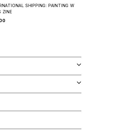
RNATIONAL SHIPPING: PAINTING W
 ZINE
00