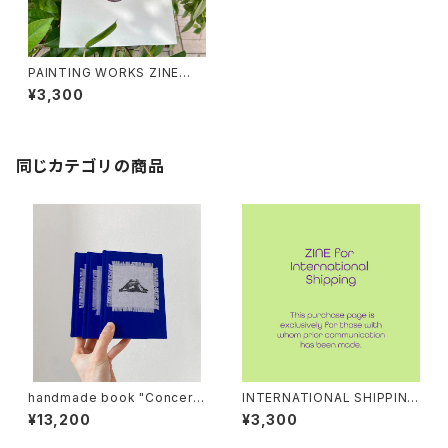
PAINTING WORKS ZINE
（+選べるポストカード）
¥3,300
同じカテゴリの商品
handmade book "Concern
INTERNATIONAL SHIPPIN
s" + 版画
G: PAINTING WORKS ZINE
¥13,200
¥3,300