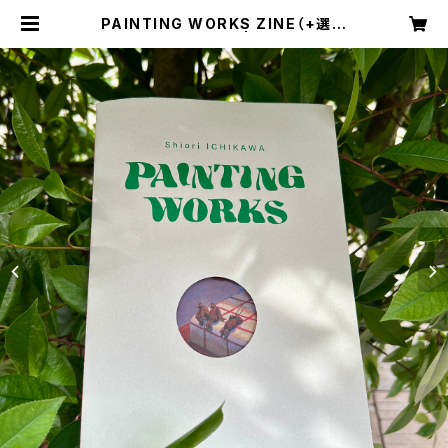
PAINTING WORKS ZINE（+選べ
るポストカード） | OTOINE