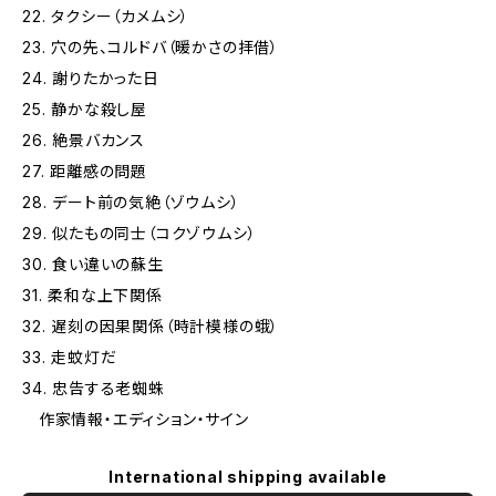
22. タクシー（カメムシ）
23. 穴の先、コルドバ（暖かさの拝借）
24. 謝りたかった日
25. 静かな殺し屋
26. 絶景バカンス
27. 距離感の問題
28. デート前の気絶（ゾウムシ）
29. 似たもの同士（コクゾウムシ）
30. 食い違いの蘇生
31. 柔和な上下関係
32. 遅刻の因果関係（時計模様の蛾）
33. 走蚊灯だ
34. 忠告する老蜘蛛
作家情報・エディション・サイン
International shipping available