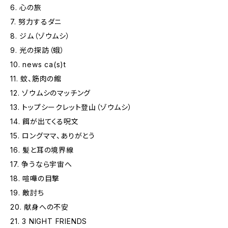
6. 心の旅
7. 努力するダニ
8. ジム（ゾウムシ）
9. 光の探訪（蛾）
10. news ca(s)t
11. 蚊、筋肉の館
12. ゾウムシのマッチング
13. トップシークレット登山（ゾウムシ）
14. 餌が出てくる呪文
15. ロングママ、ありがとう
16. 髪と耳の境界線
17. 争うなら宇宙へ
18. 喧嘩の目撃
19. 敵討ち
20. 献身への不安
21. 3 NIGHT FRIENDS