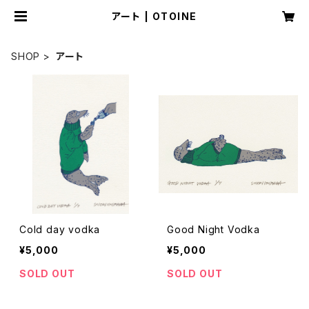
アート | OTOINE
SHOP
アート
Cold day vodka
Good Night Vodka
¥5,000
¥5,000
SOLD OUT
SOLD OUT